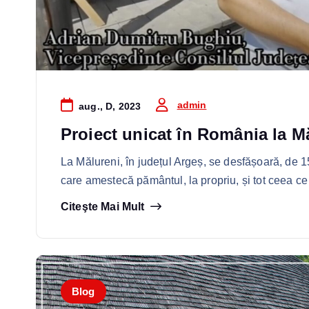
admin
aug., D, 2023
Proiect unicat în România la M
La Mălureni, în județul Argeș, se desfășoară, de 
care amestecă pământul, la propriu, și tot ceea c
Citeşte Mai Mult
Blog