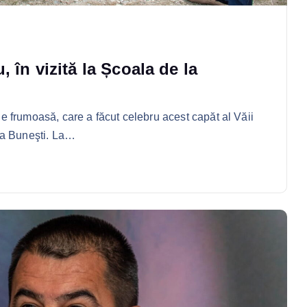
 în vizită la Școala de la
lie frumoasă, care a făcut celebru acest capăt al Văii
la Buneşti. La…