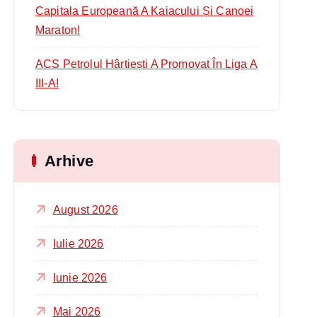
Capitala Europeană A Kaiacului Și Canoei
Maraton!
ACS Petrolul Hârtiești A Promovat În Liga A
III-A!
Arhive
August 2026
Iulie 2026
Iunie 2026
Mai 2026