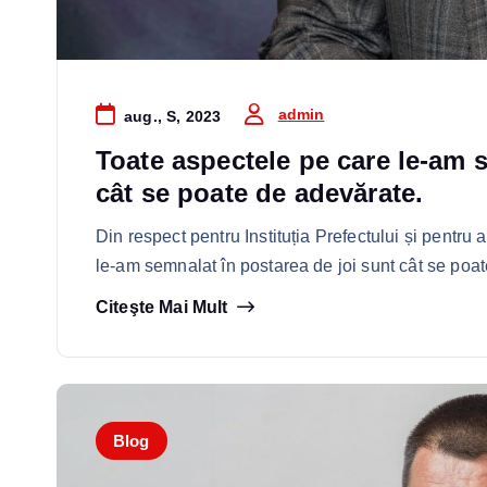
admin
aug., S, 2023
Toate aspectele pe care le-am s
cât se poate de adevărate.
Din respect pentru Instituția Prefectului și pentru 
le-am semnalat în postarea de joi sunt cât se po
Citeşte Mai Mult
Blog