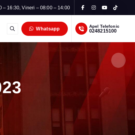
0 – 16:30, Vineri – 08:00 – 14:00
Apel Telefonic
Whatsapp
0248215100
023