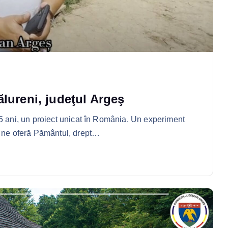
ălureni, judeţul Argeş
15 ani, un proiect unicat în România. Un experiment
e ne oferă Pământul, drept…