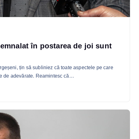
emnalat în postarea de joi sunt
argeșeni, țin să subliniez că toate aspectele pe care
ate de adevărate. Reamintesc că…