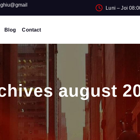
ughiu@gmail
Luni – Joi 08:0
Blog
Contact
chives august 2