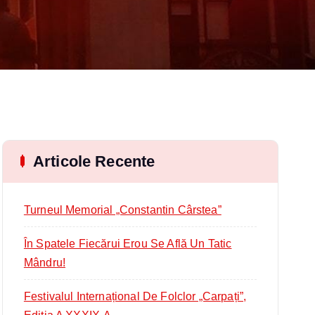
Articole Recente
Turneul Memorial „Constantin Cârstea”
În Spatele Fiecărui Erou Se Află Un Tatic
Mândru!
Festivalul Internațional De Folclor „Carpați”,