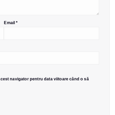
Email
*
acest navigator pentru data viitoare când o să