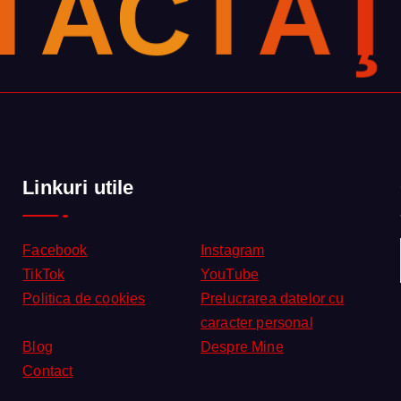
T
A
C
T
A
Ţ
Linkuri utile
Facebook
Instagram
TikTok
YouTube
Politica de cookies
Prelucrarea datelor cu
caracter personal
Blog
Despre Mine
Contact