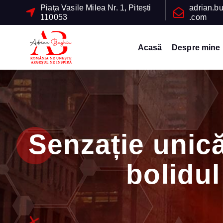
S
Piața Vasile Milea Nr. 1, Pitești
adrian.b
110053
.com
k
i
p
Acasă
Despre mine
t
Vicepreşedinte Consiliul Judeţean Argeş
o
c
o
n
t
Senzație unică
e
n
bolidul
t