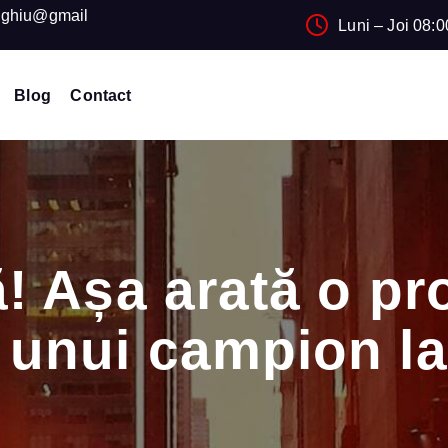
ughiu@gmail
Luni – Joi 08:0
Blog
Contact
! Așa arată o pr
 unui campion la 