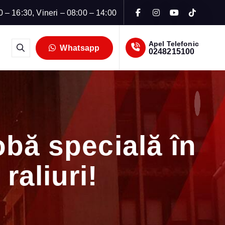
0 – 16:30, Vineri – 08:00 – 14:00
Apel Telefonic
Whatsapp
0248215100
obă specială în
raliuri!