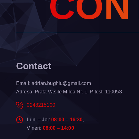
C
O
N
Contact
Email:
adrian.bughiu@gmail.com
Adresa: Piața Vasile Milea Nr. 1, Pitești 110053
0248215100
Luni – Joi:
08:00 – 16:30
,
Vineri:
08:00 – 14:00