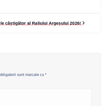
e câștigător al Raliului Argeșului 2026!
bligatorii sunt marcate cu
*