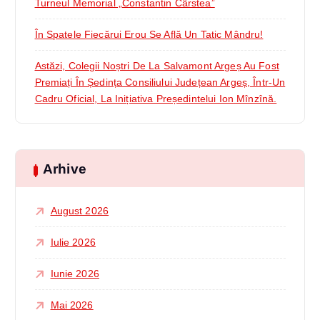
Turneul Memorial „Constantin Cârstea”
În Spatele Fiecărui Erou Se Află Un Tatic Mândru!
Astăzi, Colegii Noștri De La Salvamont Argeș Au Fost
Premiați În Ședința Consiliului Județean Argeș, Într-Un
Cadru Oficial, La Inițiativa Președintelui Ion Mînzînă.
Arhive
August 2026
Iulie 2026
Iunie 2026
Mai 2026