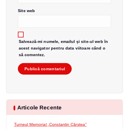
o
Site web
l
e
Salvează-mi numele, emailul și site-ul web în
acest navigator pentru data viitoare când o
să comentez.
Articole Recente
Turneul Memorial „Constantin Cârstea”