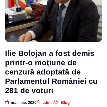
Ilie Bolojan a fost demis
printr-o moțiune de
cenzură adoptată de
Parlamentul României cu
281 de voturi
mai, mie, 2026
admin
Blog