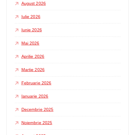
August 2026
Iulie 2026
Iunie 2026
Mai 2026
Aprilie 2026
Martie 2026
Februarie 2026
Ianuarie 2026
Decembrie 2025
Noiembrie 2025