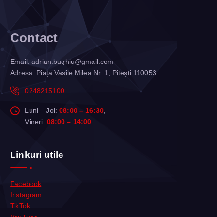
Contact
Email:
adrian.bughiu@gmail.com
Adresa: Piața Vasile Milea Nr. 1, Pitești 110053
0248215100
Luni – Joi:
08:00 – 16:30
,
Vineri:
08:00 – 14:00
Linkuri utile
Facebook
Instagram
TikTok