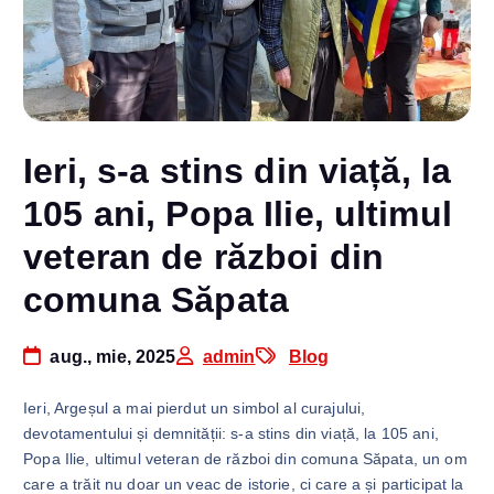
Ieri, s-a stins din viață, la
105 ani, Popa Ilie, ultimul
veteran de război din
comuna Săpata
aug., mie, 2025
admin
Blog
Ieri, Argeșul a mai pierdut un simbol al curajului,
devotamentului și demnității: s-a stins din viață, la 105 ani,
Popa Ilie, ultimul veteran de război din comuna Săpata, un om
care a trăit nu doar un veac de istorie, ci care a și participat la