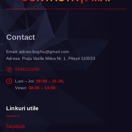
Contact
Email:
adrian.bughiu@gmail.com
Adresa: Piața Vasile Milea Nr. 1, Pitești 110053
0248215100
Luni – Joi:
08:00 – 16:30
,
Vineri:
08:00 – 14:00
Linkuri utile
Facebook