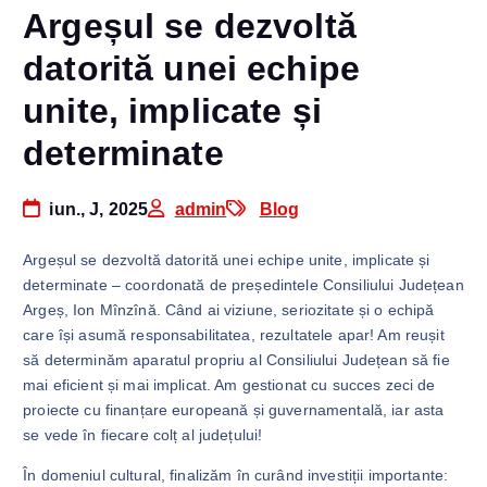
Argeșul se dezvoltă
datorită unei echipe
unite, implicate și
determinate
iun., J, 2025
admin
Blog
Argeșul se dezvoltă datorită unei echipe unite, implicate și
determinate – coordonată de președintele Consiliului Județean
Argeș, Ion Mînzînă. Când ai viziune, seriozitate și o echipă
care își asumă responsabilitatea, rezultatele apar! Am reușit
să determinăm aparatul propriu al Consiliului Județean să fie
mai eficient și mai implicat. Am gestionat cu succes zeci de
proiecte cu finanțare europeană și guvernamentală, iar asta
se vede în fiecare colț al județului!
În domeniul cultural, finalizăm în curând investiții importante: