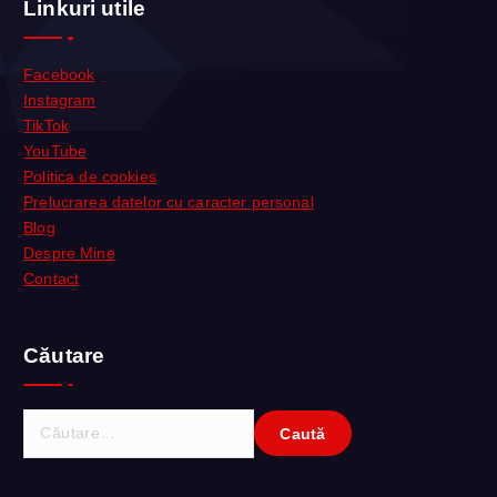
Linkuri utile
Facebook
Instagram
TikTok
YouTube
Politica de cookies
Prelucrarea datelor cu caracter personal
Blog
Despre Mine
Contact
Căutare
C
a
u
t